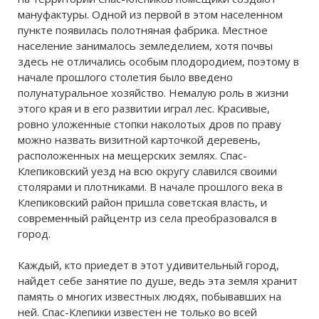
мануфактуры. Одной из первой в этом населенном
пункте появилась полотняная фабрика. Местное
население занималось земледелием, хотя почвы
здесь не отличались особым плодородием, поэтому в
начале прошлого столетия было введено
полунатуральное хозяйство. Немалую роль в жизни
этого края и в его развитии играл лес. Красивые,
ровно уложенные стопки наколотых дров по праву
можно назвать визитной карточкой деревень,
расположенных на мещерских землях. Спас-
Клепиковский уезд на всю округу славился своими
столярами и плотниками. В начале прошлого века в
Клепиковский район пришла советская власть, и
современный райцентр из села преобразовался в
город.
Каждый, кто приедет в этот удивительный город,
найдет себе занятие по душе, ведь эта земля хранит
память о многих известных людях, побывавших на
ней. Спас-Клепики известен не только во всей