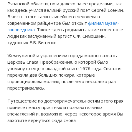
Рязанской области, но и далеко за ее пределами, так
как здесь учился великий русский поэт Сергей Есенин.
В честь этого талантливейшего человека в
современном райцентре был открыт
филиал музея-
заповедника
. Также здесь родились такие известные
люди как заслуженный артист С.Ф. Симошкин,
художник Е.Б. Биценко.
Жемчужиной и украшением города можно назвать
церковь Спаса Преображения, о которой было
упомянуто еще в окладной книге 1676 года. Святыня
пережила два больших пожара, которые
спровоцировала молния, после чего несколько раз
перестраивалась.
Путешествие по достопримечательностям этого края
принесет массу приятных и познавательных
впечатлений и, возможно, через некоторое время Вы
захотите вернуться сюда снова.